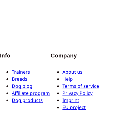
Info
Company
Trainers
About us
Breeds
Help
Dog blog
Terms of service
Affiliate program
Privacy Policy
Dog products
Imprint
EU project