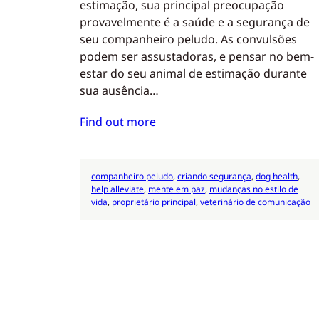
estimação, sua principal preocupação
provavelmente é a saúde e a segurança de
seu companheiro peludo. As convulsões
podem ser assustadoras, e pensar no bem-
estar do seu animal de estimação durante
sua ausência…
Find out more
companheiro peludo
, 
criando segurança
, 
dog health
, 
help alleviate
, 
mente em paz
, 
mudanças no estilo de
vida
, 
proprietário principal
, 
veterinário de comunicação