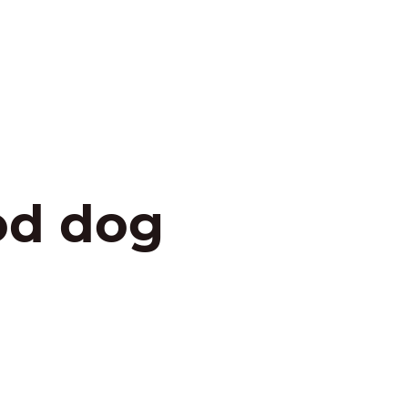
od dog