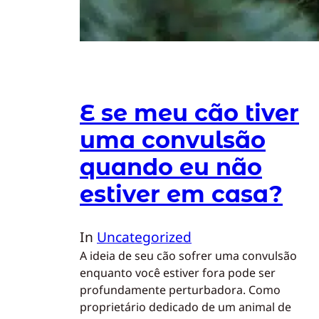
E se meu cão tiver
uma convulsão
quando eu não
estiver em casa?
In
Uncategorized
A ideia de seu cão sofrer uma convulsão
enquanto você estiver fora pode ser
profundamente perturbadora. Como
proprietário dedicado de um animal de