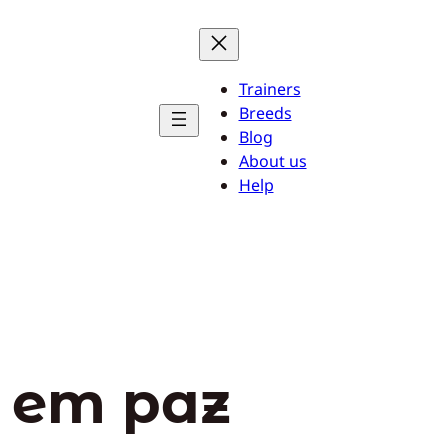
Trainers
Breeds
Blog
About us
Help
 em paz