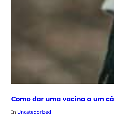
Como dar uma vacina a um cã
In
Uncategorized