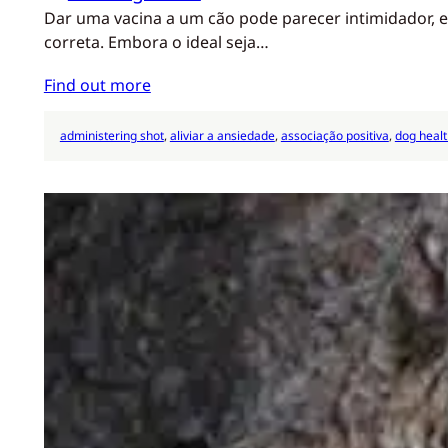
Dar uma vacina a um cão pode parecer intimidador, 
correta. Embora o ideal seja…
Find out more
administering shot
, 
aliviar a ansiedade
, 
associação positiva
, 
dog healt