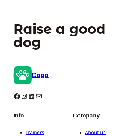
Raise a good
dog
Dogo
Dogo facebook
Instagram
LinkedIn
E-mail
Info
Company
Trainers
About us