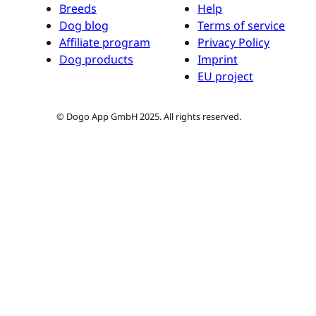
Breeds
Help
Dog blog
Terms of service
Affiliate program
Privacy Policy
Dog products
Imprint
EU project
© Dogo App GmbH 2025. All rights reserved.