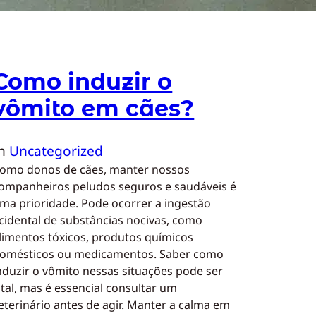
Como induzir o
vômito em cães?
In
Uncategorized
omo donos de cães, manter nossos
ompanheiros peludos seguros e saudáveis é
ma prioridade. Pode ocorrer a ingestão
cidental de substâncias nocivas, como
limentos tóxicos, produtos químicos
omésticos ou medicamentos. Saber como
nduzir o vômito nessas situações pode ser
ital, mas é essencial consultar um
eterinário antes de agir. Manter a calma em