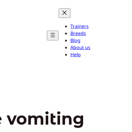
Trainers
Breeds
Blog
About us
Help
 vomiting