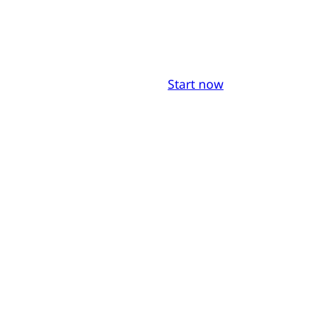
Start now
s