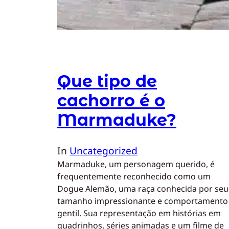
Que tipo de
cachorro é o
Marmaduke?
In
Uncategorized
Marmaduke, um personagem querido, é
frequentemente reconhecido como um
Dogue Alemão, uma raça conhecida por seu
tamanho impressionante e comportamento
gentil. Sua representação em histórias em
quadrinhos, séries animadas e um filme de