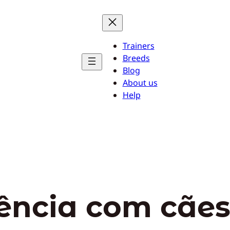
Trainers
Breeds
Blog
About us
Help
ência com cãe