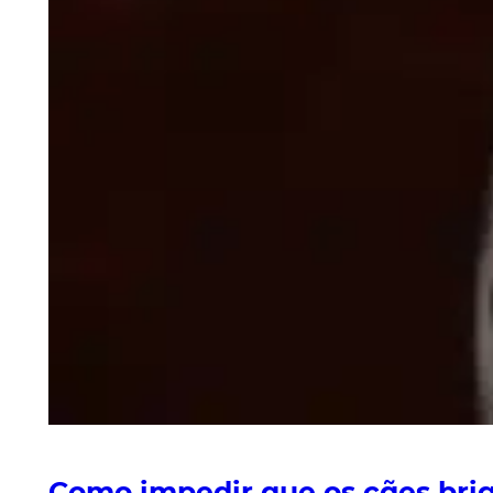
Como impedir que os cães br