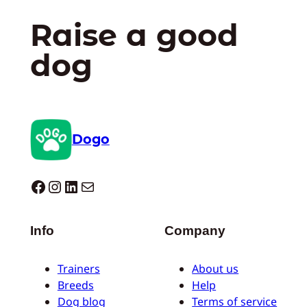
Raise a good
dog
Dogo
Dogo facebook
Instagram
LinkedIn
E-mail
Info
Company
Trainers
About us
Breeds
Help
Dog blog
Terms of service