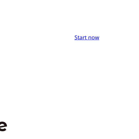
Start now
e