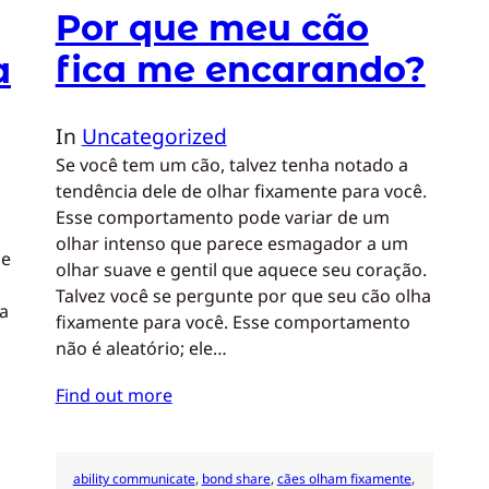
Por que meu cão
fica me encarando?
a
In
Uncategorized
Se você tem um cão, talvez tenha notado a
tendência dele de olhar fixamente para você.
Esse comportamento pode variar de um
olhar intenso que parece esmagador a um
de
olhar suave e gentil que aquece seu coração.
Talvez você se pergunte por que seu cão olha
ha
fixamente para você. Esse comportamento
não é aleatório; ele…
Find out more
ability communicate
, 
bond share
, 
cães olham fixamente
, 