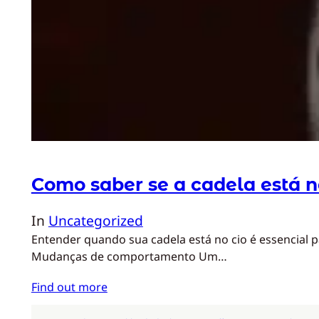
Como saber se a cadela está n
In
Uncategorized
Entender quando sua cadela está no cio é essencial 
Mudanças de comportamento Um…
Find out more