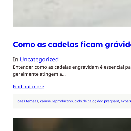
Como as cadelas ficam grávid
In
Uncategorized
Entender como as cadelas engravidam é essencial par
geralmente atingem a…
Find out more
cães fêmeas
, 
canine reproduction
, 
ciclo de calor
, 
dog pregnant
, 
experi