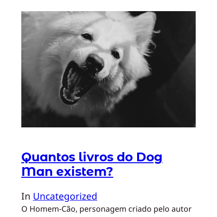
Quantos livros do Dog
Man existem?
In
Uncategorized
O Homem-Cão, personagem criado pelo autor