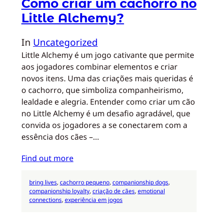
Como criar um cachorro no
Little Alchemy?
In
Uncategorized
Little Alchemy é um jogo cativante que permite
aos jogadores combinar elementos e criar
novos itens. Uma das criações mais queridas é
o cachorro, que simboliza companheirismo,
lealdade e alegria. Entender como criar um cão
no Little Alchemy é um desafio agradável, que
convida os jogadores a se conectarem com a
essência dos cães –…
Find out more
bring lives
, 
cachorro pequeno
, 
companionship dogs
, 
companionship loyalty
, 
criação de cães
, 
emotional
connections
, 
experiência em jogos