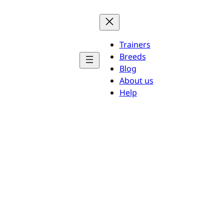
Trainers
Breeds
Blog
About us
Help