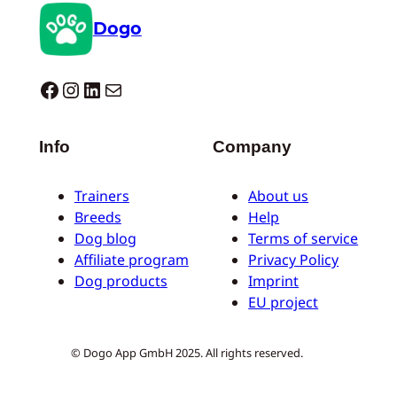
Dogo
Dogo facebook
Instagram
LinkedIn
E-mail
Info
Company
Trainers
About us
Breeds
Help
Dog blog
Terms of service
Affiliate program
Privacy Policy
Dog products
Imprint
EU project
© Dogo App GmbH 2025. All rights reserved.