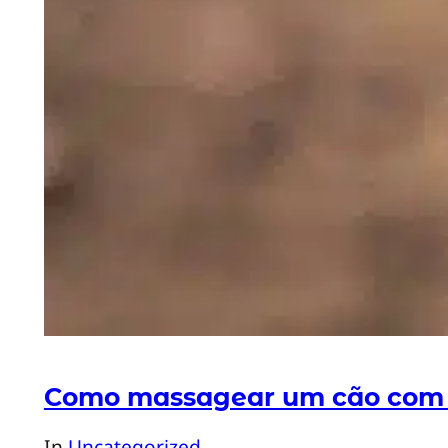
Como massagear um cão com r
In
Uncategorized