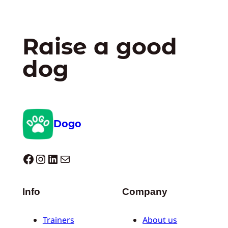
Raise a good
dog
Dogo
Dogo facebook
Instagram
LinkedIn
E-mail
Info
Company
Trainers
About us