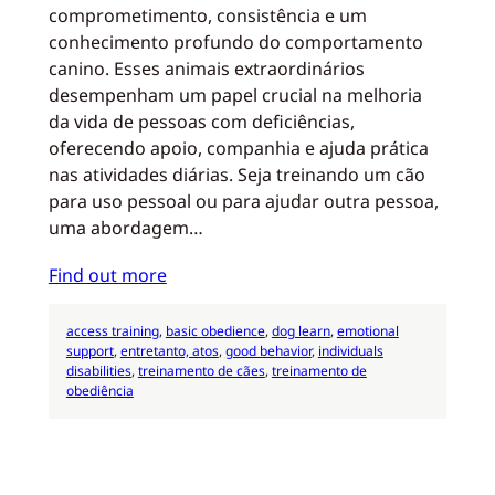
comprometimento, consistência e um
conhecimento profundo do comportamento
canino. Esses animais extraordinários
desempenham um papel crucial na melhoria
da vida de pessoas com deficiências,
oferecendo apoio, companhia e ajuda prática
nas atividades diárias. Seja treinando um cão
para uso pessoal ou para ajudar outra pessoa,
uma abordagem…
Find out more
access training
, 
basic obedience
, 
dog learn
, 
emotional
support
, 
entretanto, atos
, 
good behavior
, 
individuals
disabilities
, 
treinamento de cães
, 
treinamento de
obediência