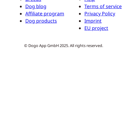
Dog blog
Terms of service
Affiliate program
Privacy Policy
Dog products
Imprint
EU project
© Dogo App GmbH 2025. All rights reserved.