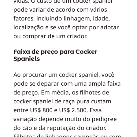
vidas. O custo de um cocker spaniel
pode variar de acordo com vários
fatores, incluindo linhagem, idade,
localização e se você optar por adotar
ou comprar de um criador.
Faixa de preço para Cocker
Spaniels
Ao procurar um cocker spaniel, você
pode se deparar com uma ampla faixa
de preço. Em média, os filhotes de
cocker spaniel de raça pura custam
entre US$ 800 e US$ 2.500. Essa
variação depende muito do pedigree
do cão e da reputação do criador.
Filhotes de linhagens campeãs ou com