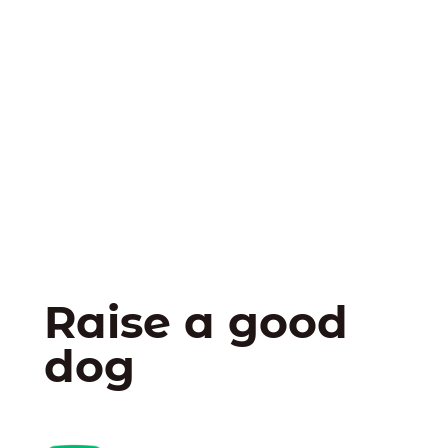
Raise a good
dog