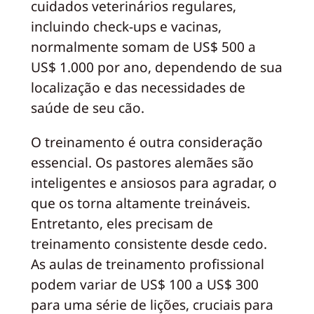
cuidados veterinários regulares,
incluindo check-ups e vacinas,
normalmente somam de US$ 500 a
US$ 1.000 por ano, dependendo de sua
localização e das necessidades de
saúde de seu cão.
O treinamento é outra consideração
essencial. Os pastores alemães são
inteligentes e ansiosos para agradar, o
que os torna altamente treináveis.
Entretanto, eles precisam de
treinamento consistente desde cedo.
As aulas de treinamento profissional
podem variar de US$ 100 a US$ 300
para uma série de lições, cruciais para