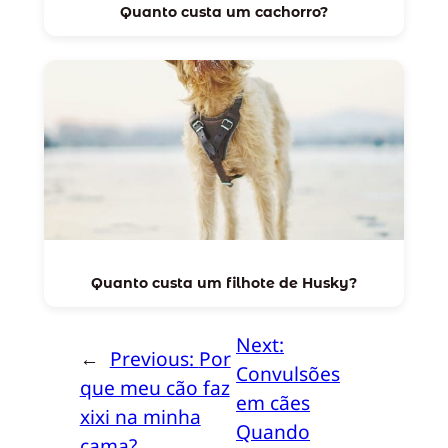
Quanto custa um cachorro?
Quanto custa um filhote de Husky?
Next:
←
Previous:
Por
Convulsões
que meu cão faz
em cães
xixi na minha
Quando
cama?