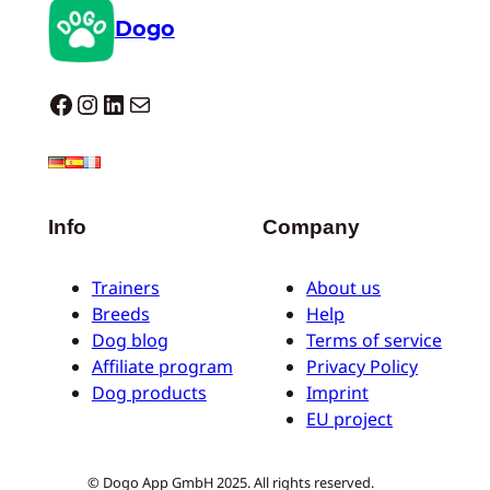
Dogo
Dogo facebook
Instagram
LinkedIn
E-mail
Info
Company
Trainers
About us
Breeds
Help
Dog blog
Terms of service
Affiliate program
Privacy Policy
Dog products
Imprint
EU project
© Dogo App GmbH 2025. All rights reserved.