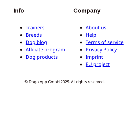
Info
Company
Trainers
About us
Breeds
Help
Dog blog
Terms of service
Affiliate program
Privacy Policy
Dog products
Imprint
EU project
© Dogo App GmbH 2025. All rights reserved.