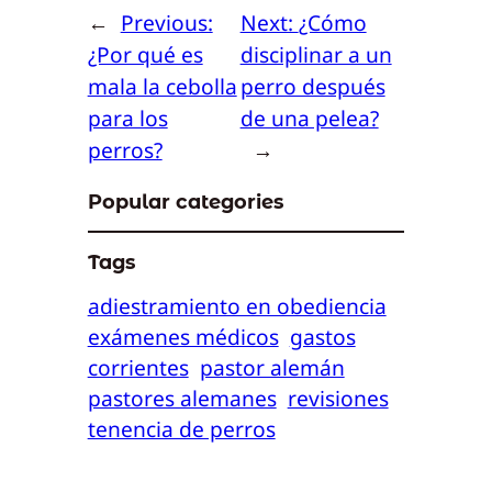
←
Previous:
Next:
¿Cómo
¿Por qué es
disciplinar a un
mala la cebolla
perro después
para los
de una pelea?
perros?
→
Popular categories
Tags
adiestramiento en obediencia
exámenes médicos
gastos
corrientes
pastor alemán
pastores alemanes
revisiones
tenencia de perros