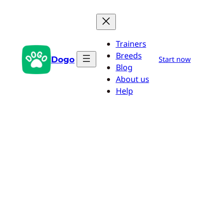
Saltar
al
contenido
Trainers
Breeds
Dogo
Start now
Blog
About us
Help