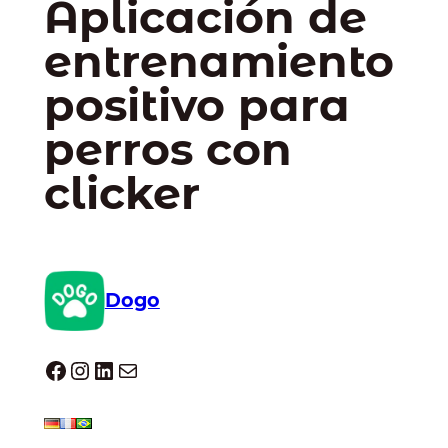
Aplicación de
entrenamiento
positivo para
perros con
clicker
Dogo
Dogo facebook
Instagram
LinkedIn
Correo electrónico