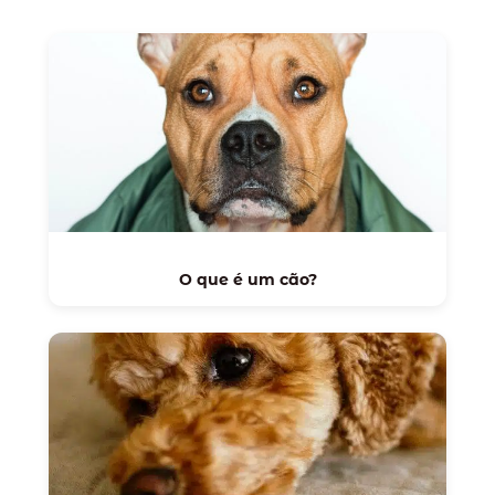
O que é um cão?