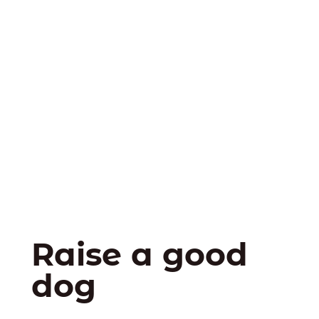
Raise a good
dog