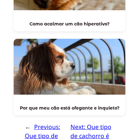
Como acalmar um cão hiperativo?
Por que meu cão está ofegante e inquieto?
←
Previous:
Next:
Que tipo
Que tipo de
de cachorro é