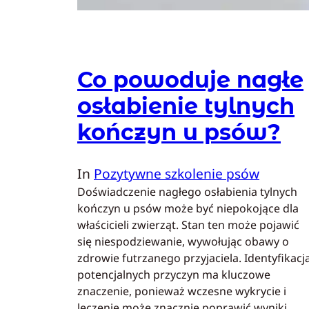
Co powoduje nagłe
osłabienie tylnych
kończyn u psów?
In
Pozytywne szkolenie psów
Doświadczenie nagłego osłabienia tylnych
kończyn u psów może być niepokojące dla
właścicieli zwierząt. Stan ten może pojawić
się niespodziewanie, wywołując obawy o
zdrowie futrzanego przyjaciela. Identyfikacj
potencjalnych przyczyn ma kluczowe
znaczenie, ponieważ wczesne wykrycie i
leczenie może znacznie poprawić wyniki.