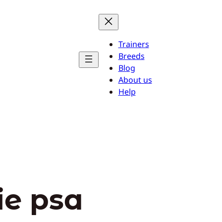
Trainers
Breeds
Blog
About us
Help
ie psa