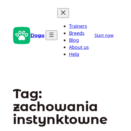
Przejdź
do
treści
Trainers
Breeds
Dogo
Start now
Blog
About us
Help
Tag:
zachowania
instynktowne