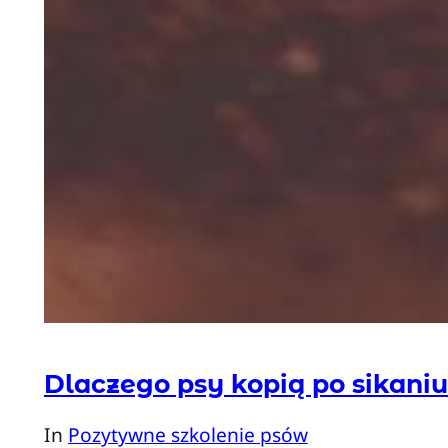
Dlaczego psy kopią po sikani
In
Pozytywne szkolenie psów