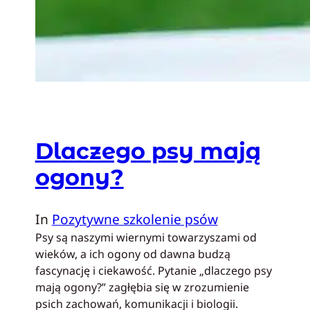
Dlaczego psy mają
ogony?
In
Pozytywne szkolenie psów
Psy są naszymi wiernymi towarzyszami od
wieków, a ich ogony od dawna budzą
fascynację i ciekawość. Pytanie „dlaczego psy
mają ogony?” zagłębia się w zrozumienie
psich zachowań, komunikacji i biologii.