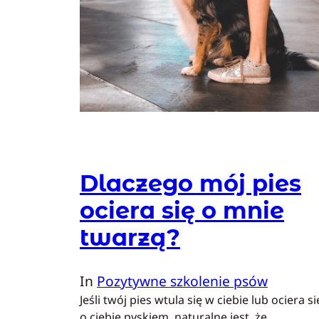
Dlaczego mój pies
ociera się o mnie
twarzą?
In
Pozytywne szkolenie psów
Jeśli twój pies wtula się w ciebie lub ociera si
o ciebie pyskiem, naturalne jest, że