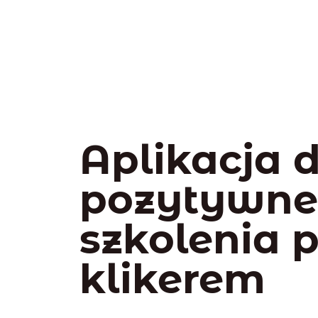
Aplikacja 
pozytywn
szkolenia 
klikerem