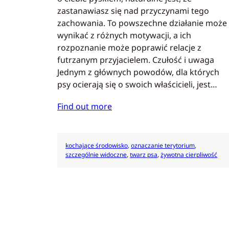
zastanawiasz się nad przyczynami tego
zachowania. To powszechne działanie może
wynikać z różnych motywacji, a ich
rozpoznanie może poprawić relacje z
futrzanym przyjacielem. Czułość i uwaga
Jednym z głównych powodów, dla których
psy ocierają się o swoich właścicieli, jest…
Find out more
kochające środowisko
, 
oznaczanie terytorium
, 
szczególnie widoczne
, 
twarz psa
, 
żywotna cierpliwość