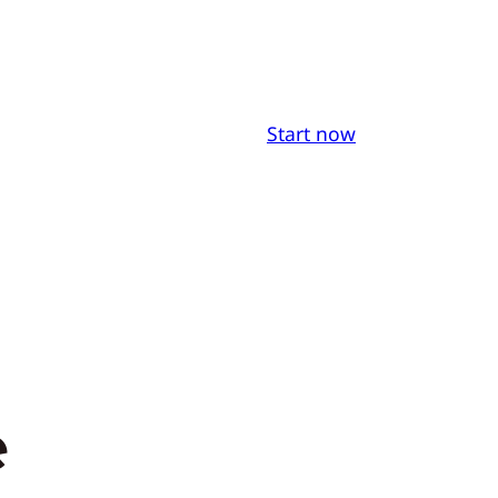
Start now
e