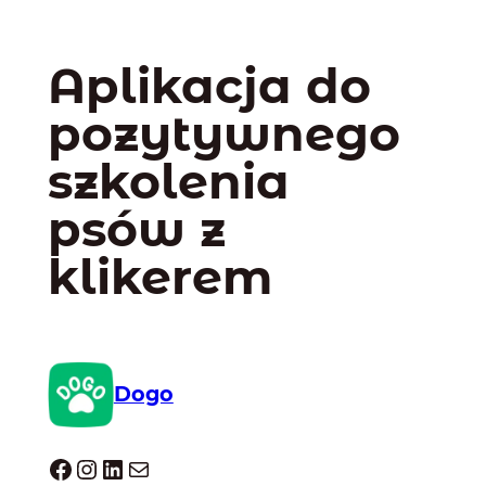
Aplikacja do
pozytywnego
szkolenia
psów z
klikerem
Dogo
Dogo facebook
Instagram
LinkedIn
Mail