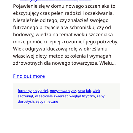
Pojawienie się w domu nowego szczeniaka to
ekscytujący czas pełen radości i oczekiwania.
Niezależnie od tego, czy znalazłeś swojego
futrzanego przyjaciela w schronisku, czy od
hodowcy, wiedza na temat wieku szczeniaka
może pomóc ci lepiej zrozumieć jego potrzeby.
Wiek odgrywa kluczową rolę w określaniu
właściwej diety, metod szkolenia i wymagań
zdrowotnych dla nowego towarzysza. Wielu…
Find out more
futrzany przyjaciel
, 
nowy towarzysz
, 
rasa jak
, 
wiek
szczeniąt
, 
właściciele zwierząt
, 
wygląd fizyczny
, 
zęby
dorosłych
, 
zęby mleczne