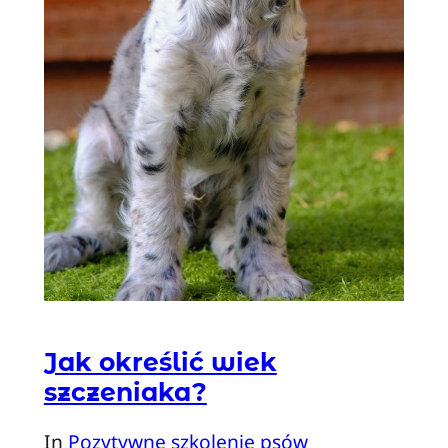
Jak określić wiek
szczeniaka?
In
Pozytywne szkolenie psów