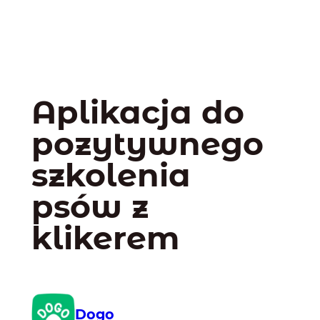
Aplikacja do
pozytywnego
szkolenia
psów z
klikerem
Dogo