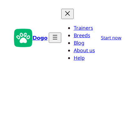
Przejdź
do
treści
Trainers
Breeds
Dogo
Start now
Blog
About us
Help