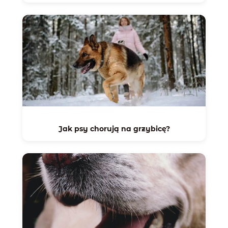
Jak psy chorują na grzybicę?