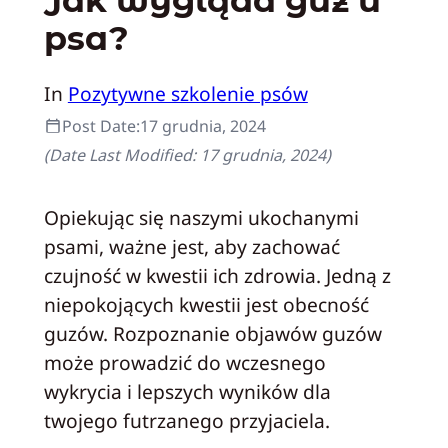
psa?
In
Pozytywne szkolenie psów
Post Date:
17 grudnia, 2024
(Date Last Modified:
17 grudnia, 2024
)
Opiekując się naszymi ukochanymi
psami, ważne jest, aby zachować
czujność w kwestii ich zdrowia. Jedną z
niepokojących kwestii jest obecność
guzów. Rozpoznanie objawów guzów
może prowadzić do wczesnego
wykrycia i lepszych wyników dla
twojego futrzanego przyjaciela.