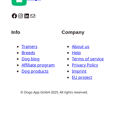
Dogo facebook
Instagram
LinkedIn
Mail
Info
Company
Trainers
About us
Breeds
Help
Dog blog
Terms of service
Affiliate program
Privacy Policy
Dog products
Imprint
EU project
© Dogo App GmbH 2025. All rights reserved.