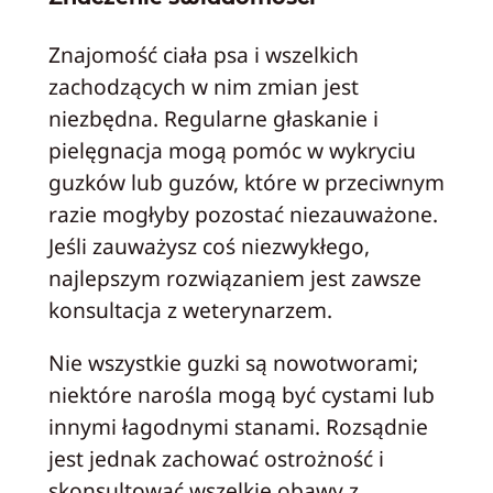
Znajomość ciała psa i wszelkich
zachodzących w nim zmian jest
niezbędna. Regularne głaskanie i
pielęgnacja mogą pomóc w wykryciu
guzków lub guzów, które w przeciwnym
razie mogłyby pozostać niezauważone.
Jeśli zauważysz coś niezwykłego,
najlepszym rozwiązaniem jest zawsze
konsultacja z weterynarzem.
Nie wszystkie guzki są nowotworami;
niektóre narośla mogą być cystami lub
innymi łagodnymi stanami. Rozsądnie
jest jednak zachować ostrożność i
skonsultować wszelkie obawy z