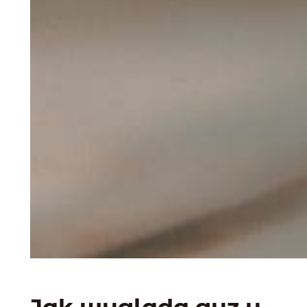
Jak wygląda guz u