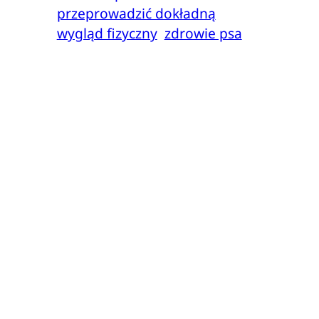
przeprowadzić dokładną
wygląd fizyczny
zdrowie psa