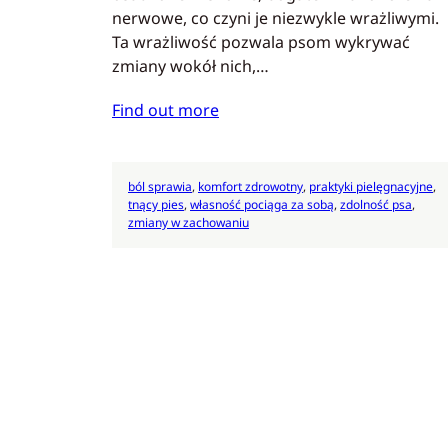
nerwowe, co czyni je niezwykle wrażliwymi.
Ta wrażliwość pozwala psom wykrywać
zmiany wokół nich,…
Find out more
ból sprawia
, 
komfort zdrowotny
, 
praktyki pielęgnacyjne
, 
tnący pies
, 
własność pociąga za sobą
, 
zdolność psa
, 
zmiany w zachowaniu