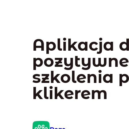
Aplikacja 
pozytywn
szkolenia 
klikerem