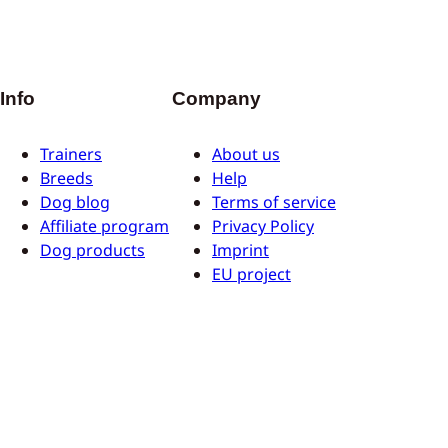
Info
Company
Trainers
About us
Breeds
Help
Dog blog
Terms of service
Affiliate program
Privacy Policy
Dog products
Imprint
EU project