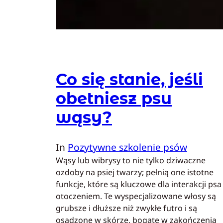
Co się stanie, jeśli
obetniesz psu
wąsy?
In
Pozytywne szkolenie psów
Wąsy lub wibrysy to nie tylko dziwaczne
ozdoby na psiej twarzy; pełnią one istotne
funkcje, które są kluczowe dla interakcji psa
otoczeniem. Te wyspecjalizowane włosy są
grubsze i dłuższe niż zwykłe futro i są
osadzone w skórze, bogate w zakończenia