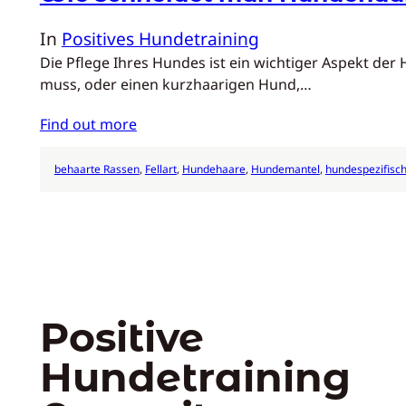
In
Positives Hundetraining
Die Pflege Ihres Hundes ist ein wichtiger Aspekt der
muss, oder einen kurzhaarigen Hund,…
Find out more
behaarte Rassen
, 
Fellart
, 
Hundehaare
, 
Hundemantel
, 
hundespezifisc
Positive
Hundetraining