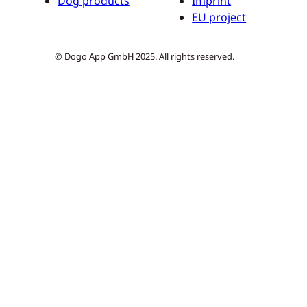
Dog products
Imprint
EU project
© Dogo App GmbH 2025. All rights reserved.