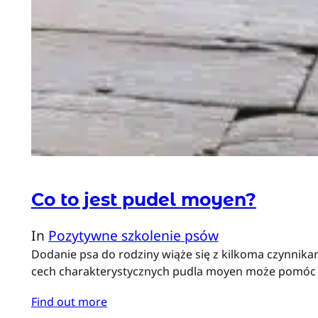
Co to jest pudel moyen?
In
Pozytywne szkolenie psów
Dodanie psa do rodziny wiąże się z kilkoma czynnika
cech charakterystycznych pudla moyen może pomóc w 
Find out more