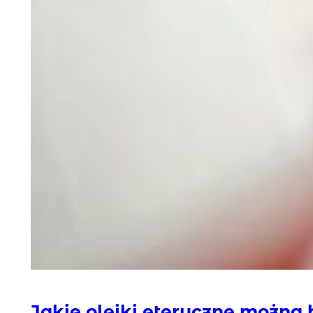
Jakie olejki eteryczne można