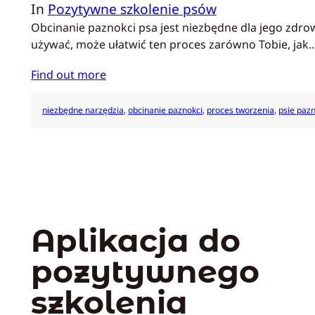
In
Pozytywne szkolenie psów
Obcinanie paznokci psa jest niezbędne dla jego zdr
używać, może ułatwić ten proces zarówno Tobie, jak
Find out more
niezbędne narzędzia
, 
obcinanie paznokci
, 
proces tworzenia
, 
psie paz
Aplikacja do
pozytywnego
szkolenia