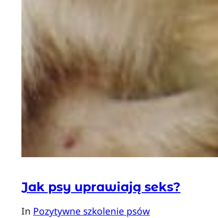
Jak psy uprawiają seks?
In
Pozytywne szkolenie psów