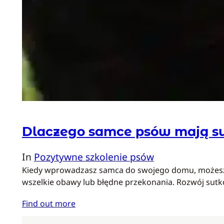
Dlaczego samce psów mają su
In
Pozytywne szkolenie psów
Kiedy wprowadzasz samca do swojego domu, możesz za
wszelkie obawy lub błędne przekonania. Rozwój sut
Find out more