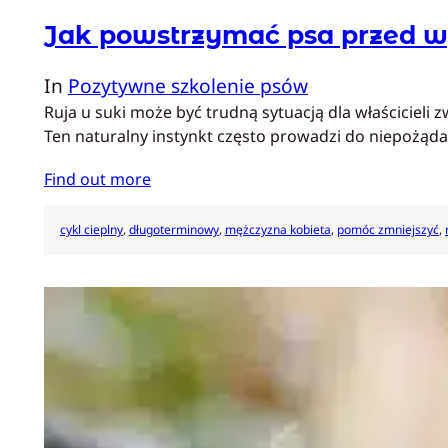
Jak powstrzymać psa przed 
In
Pozytywne szkolenie psów
Ruja u suki może być trudną sytuacją dla właścicieli
Ten naturalny instynkt często prowadzi do niepożąd
Find out more
cykl cieplny
, 
długoterminowy
, 
mężczyzna kobieta
, 
pomóc zmniejszyć
, 