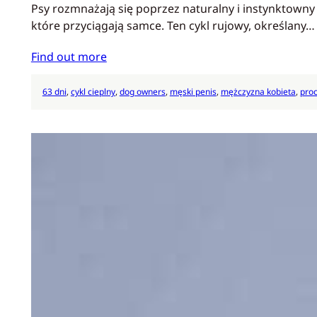
Psy rozmnażają się poprzez naturalny i instynktowny
które przyciągają samce. Ten cykl rujowy, określany…
Find out more
63 dni
, 
cykl cieplny
, 
dog owners
, 
męski penis
, 
mężczyzna kobieta
, 
proc