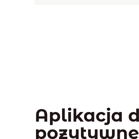
Aplikacja 
pozytywn