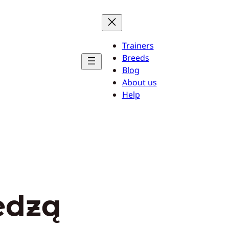
Trainers
Breeds
Blog
About us
Help
edzą