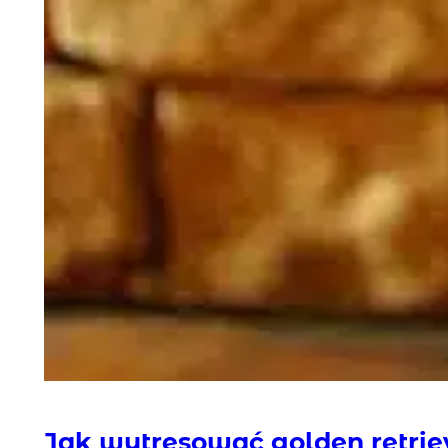
Jak wytresować golden retrie