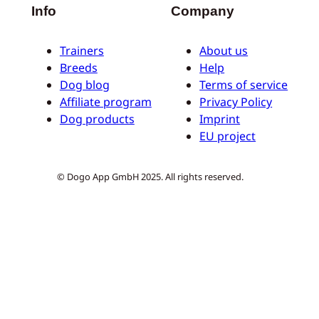
Info
Company
Trainers
About us
Breeds
Help
Dog blog
Terms of service
Affiliate program
Privacy Policy
Dog products
Imprint
EU project
© Dogo App GmbH 2025. All rights reserved.