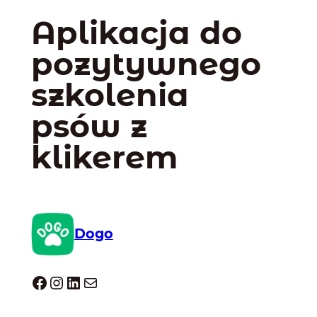
Aplikacja do
pozytywnego
szkolenia
psów z
klikerem
Dogo
Dogo facebook
Instagram
LinkedIn
Mail