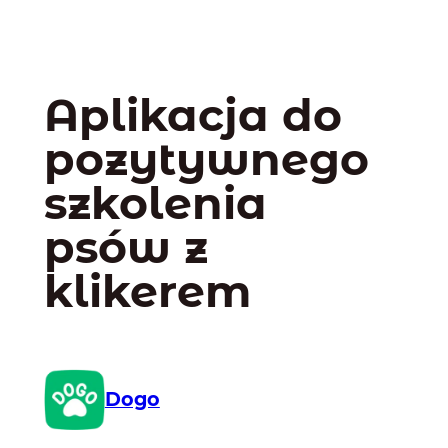
Aplikacja do
pozytywnego
szkolenia
psów z
klikerem
Dogo