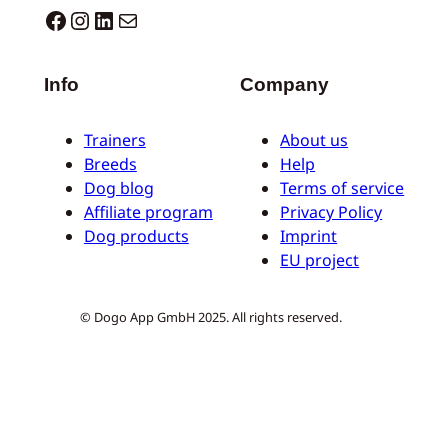
Dogo facebook
Instagram
LinkedIn
Mail
Info
Company
Trainers
About us
Breeds
Help
Dog blog
Terms of service
Affiliate program
Privacy Policy
Dog products
Imprint
EU project
© Dogo App GmbH 2025. All rights reserved.