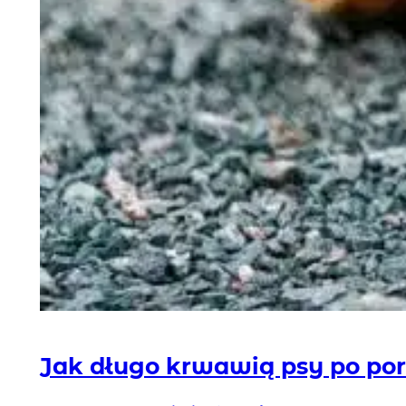
Jak długo krwawią psy po por