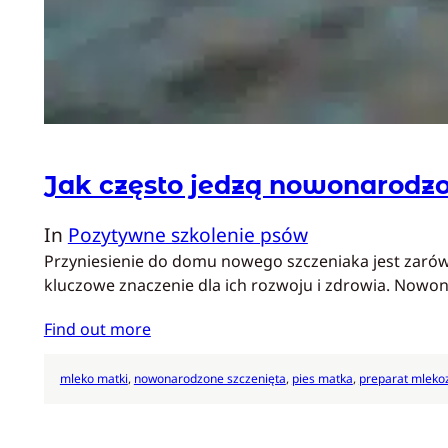
Jak często jedzą nowonarodzo
In
Pozytywne szkolenie psów
Przyniesienie do domu nowego szczeniaka jest zarówn
kluczowe znaczenie dla ich rozwoju i zdrowia. Nowon
Find out more
mleko matki
, 
nowonarodzone szczenięta
, 
pies matka
, 
preparat mleko