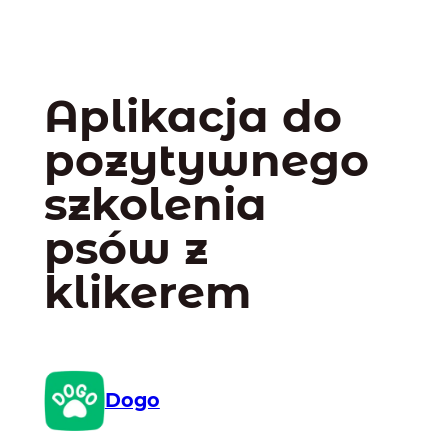
Aplikacja do
pozytywnego
szkolenia
psów z
klikerem
Dogo