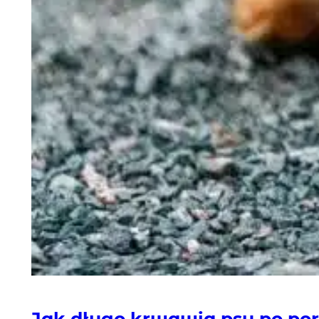
Jak długo krwawią psy po por