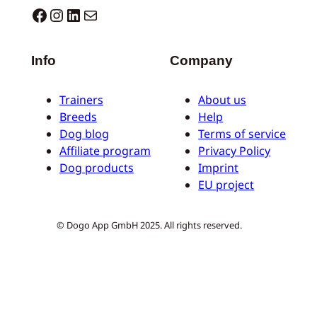
Dogo facebook
Instagram
LinkedIn
Mail
Info
Company
Trainers
About us
Breeds
Help
Dog blog
Terms of service
Affiliate program
Privacy Policy
Dog products
Imprint
EU project
© Dogo App GmbH 2025. All rights reserved.