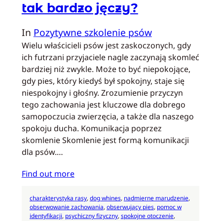
tak bardzo jęczy?
In
Pozytywne szkolenie psów
Wielu właścicieli psów jest zaskoczonych, gdy
ich futrzani przyjaciele nagle zaczynają skomleć
bardziej niż zwykle. Może to być niepokojące,
gdy pies, który kiedyś był spokojny, staje się
niespokojny i głośny. Zrozumienie przyczyn
tego zachowania jest kluczowe dla dobrego
samopoczucia zwierzęcia, a także dla naszego
spokoju ducha. Komunikacja poprzez
skomlenie Skomlenie jest formą komunikacji
dla psów.…
Find out more
charakterystyka rasy
, 
dog whines
, 
nadmierne marudzenie
, 
obserwowanie zachowania
, 
obserwujący pies
, 
pomoc w
identyfikacji
, 
psychiczny fizyczny
, 
spokojne otoczenie
, 