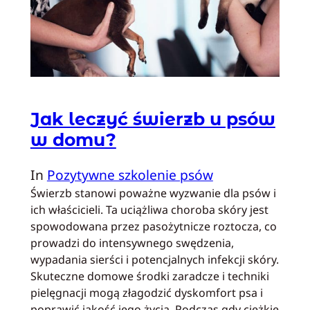
Jak leczyć świerzb u psów
w domu?
In
Pozytywne szkolenie psów
Świerzb stanowi poważne wyzwanie dla psów i
ich właścicieli. Ta uciążliwa choroba skóry jest
spowodowana przez pasożytnicze roztocza, co
prowadzi do intensywnego swędzenia,
wypadania sierści i potencjalnych infekcji skóry.
Skuteczne domowe środki zaradcze i techniki
pielęgnacji mogą złagodzić dyskomfort psa i
poprawić jakość jego życia. Podczas gdy ciężkie