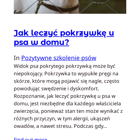
Jak leczyć pokrzywkę u
psa w domu?
In
Pozytywne szkolenie psów
Widok psa pokrytego pokrzywką może być
niepokojący. Pokrzywka to wypukłe pręgi na
skórze, które mogą pojawić się nagle, często
powodując swędzenie i dyskomfort.
Rozpoznanie, jak leczyć pokrzywkę u psa w
domu, jest niezbędne dla każdego właściciela
zwierzęcia, ponieważ stan ten może wynikać z
różnych przyczyn, w tym alergii, ukąszeń
owadów, a nawet stresu. Podczas gdy…
Find out more