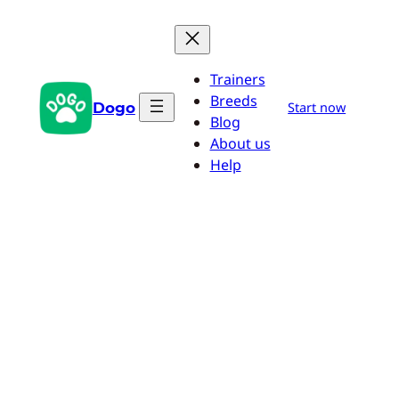
Przejdź
do
treści
Trainers
Breeds
Dogo
Start now
Blog
About us
Help