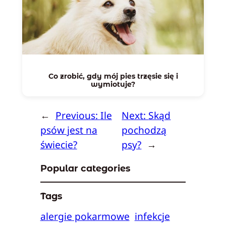
Co zrobić, gdy mój pies trzęsie się i
wymiotuje?
←
Previous:
Ile
Next:
Skąd
psów jest na
pochodzą
świecie?
psy?
→
Popular categories
Tags
alergie pokarmowe
infekcje