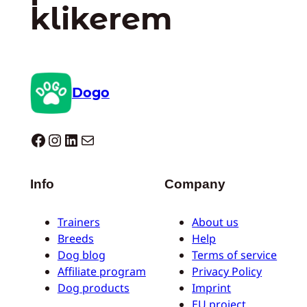
klikerem
Dogo
Dogo facebook
Instagram
LinkedIn
Mail
Info
Company
Trainers
About us
Breeds
Help
Dog blog
Terms of service
Affiliate program
Privacy Policy
Dog products
Imprint
EU project