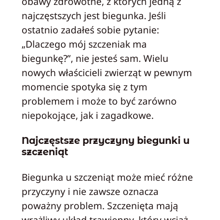
obawy zdrowotne, z których jedną z
najczęstszych jest biegunka. Jeśli
ostatnio zadałeś sobie pytanie:
„Dlaczego mój szczeniak ma
biegunkę?”, nie jesteś sam. Wielu
nowych właścicieli zwierząt w pewnym
momencie spotyka się z tym
problemem i może to być zarówno
niepokojące, jak i zagadkowe.
Najczęstsze przyczyny biegunki u
szczeniąt
Biegunka u szczeniąt może mieć różne
przyczyny i nie zawsze oznacza
poważny problem. Szczenięta mają
wrażliwy układ trawienny, który wciąż