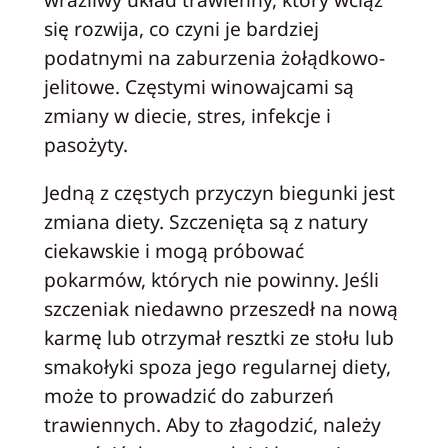
się rozwija, co czyni je bardziej
podatnymi na zaburzenia żołądkowo-
jelitowe. Częstymi winowajcami są
zmiany w diecie, stres, infekcje i
pasożyty.
Jedną z częstych przyczyn biegunki jest
zmiana diety. Szczenięta są z natury
ciekawskie i mogą próbować
pokarmów, których nie powinny. Jeśli
szczeniak niedawno przeszedł na nową
karmę lub otrzymał resztki ze stołu lub
smakołyki spoza jego regularnej diety,
może to prowadzić do zaburzeń
trawiennych. Aby to złagodzić, należy