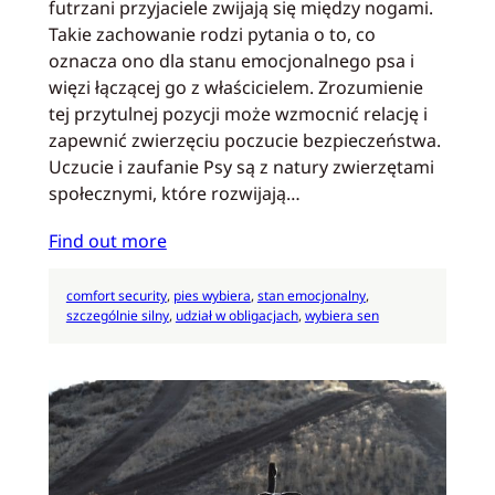
futrzani przyjaciele zwijają się między nogami.
Takie zachowanie rodzi pytania o to, co
oznacza ono dla stanu emocjonalnego psa i
więzi łączącej go z właścicielem. Zrozumienie
tej przytulnej pozycji może wzmocnić relację i
zapewnić zwierzęciu poczucie bezpieczeństwa.
Uczucie i zaufanie Psy są z natury zwierzętami
społecznymi, które rozwijają…
Find out more
comfort security
, 
pies wybiera
, 
stan emocjonalny
, 
szczególnie silny
, 
udział w obligacjach
, 
wybiera sen