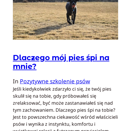
Dlaczego mój pies śpi na
mnie?
In
Pozytywne szkolenie psów
Jeśli kiedykolwiek zdarzyło ci się, że twój pies
skulił się na tobie, gdy próbowałeś się
zrelaksować, być może zastanawiałeś się nad
tym zachowaniem. Dlaczego pies śpi na tobie?
Jest to powszechna ciekawość wśród właścicieli
psów i wynika z instynktu, komfortu i
wyjątkowej relacji z futrzanym przyjacielem.