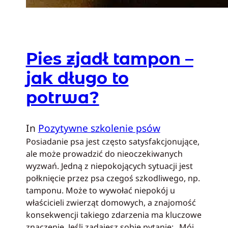
Pies zjadł tampon –
jak długo to
potrwa?
In
Pozytywne szkolenie psów
Posiadanie psa jest często satysfakcjonujące,
ale może prowadzić do nieoczekiwanych
wyzwań. Jedną z niepokojących sytuacji jest
połknięcie przez psa czegoś szkodliwego, np.
tamponu. Może to wywołać niepokój u
właścicieli zwierząt domowych, a znajomość
konsekwencji takiego zdarzenia ma kluczowe
znaczenie. Jeśli zadajesz sobie pytanie: „Mój