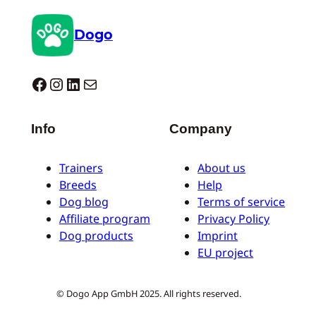
Dogo
Dogo facebook
Instagram
LinkedIn
E-Mail
Info
Company
Trainers
About us
Breeds
Help
Dog blog
Terms of service
Affiliate program
Privacy Policy
Dog products
Imprint
EU project
© Dogo App GmbH 2025. All rights reserved.