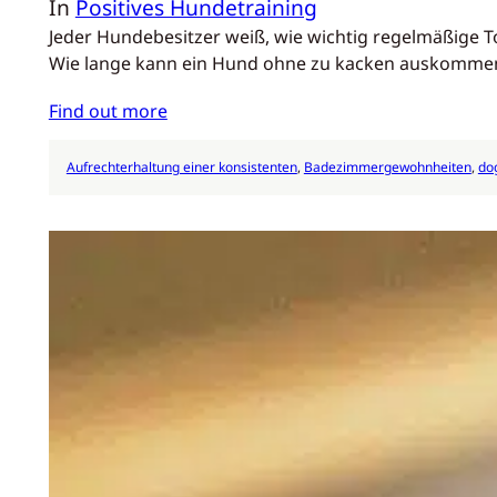
In
Positives Hundetraining
Jeder Hundebesitzer weiß, wie wichtig regelmäßige To
Wie lange kann ein Hund ohne zu kacken auskommen?
Find out more
Aufrechterhaltung einer konsistenten
, 
Badezimmergewohnheiten
, 
do