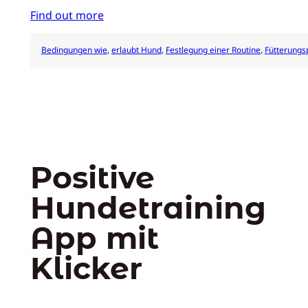
Find out more
Bedingungen wie
, 
erlaubt Hund
, 
Festlegung einer Routine
, 
Fütterungs
Positive
Hundetraining
App mit
Klicker