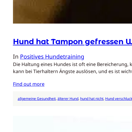
Hund hat Tampon gefressen Wi
In
Positives Hundetraining
Die Haltung eines Hundes ist oft eine Bereicherung,
kann bei Tierhaltern Ängste auslösen, und es ist wic
Find out more
allgemeine Gesundheit
, 
älterer Hund
, 
hund hat nicht
, 
Hund verschluck