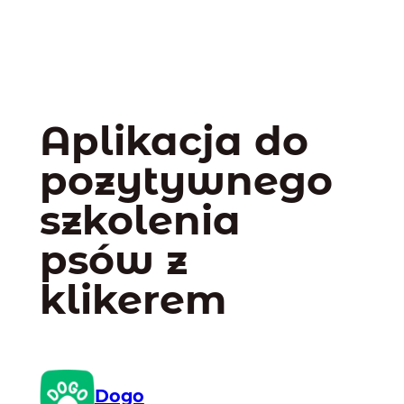
Aplikacja do
pozytywnego
szkolenia
psów z
klikerem
Dogo