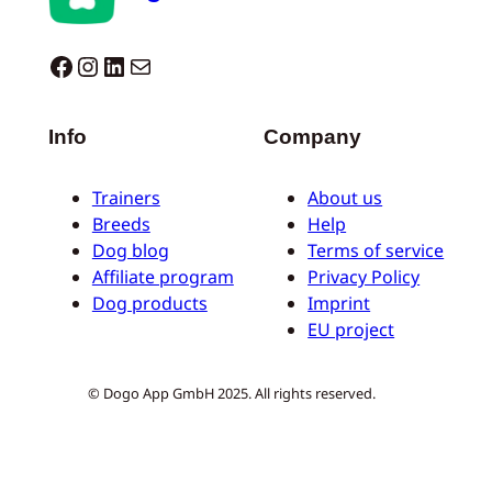
Dogo facebook
Instagram
LinkedIn
Mail
Info
Company
Trainers
About us
Breeds
Help
Dog blog
Terms of service
Affiliate program
Privacy Policy
Dog products
Imprint
EU project
© Dogo App GmbH 2025. All rights reserved.