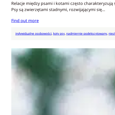
Relacje między psami i kotami często charakteryzują s
Psy są zwierzętami stadnymi, rozwijającymi się…
Find out more
indywidualne osobowości
, 
koty psy
, 
nadmiernie podekscytowany
, 
niez