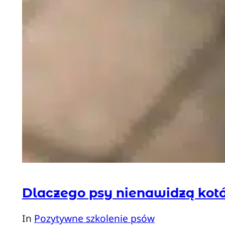
Dlaczego psy nienawidzą kot
In
Pozytywne szkolenie psów