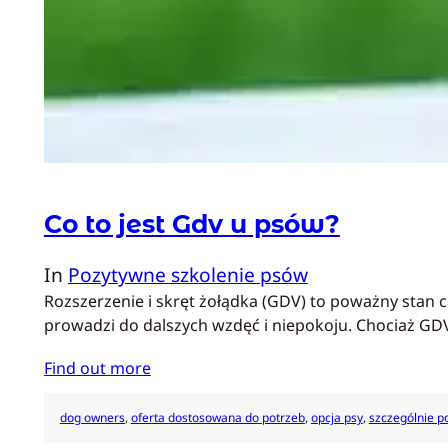
Co to jest Gdv u psów?
In
Pozytywne szkolenie psów
Rozszerzenie i skręt żołądka (GDV) to poważny stan 
prowadzi do dalszych wzdęć i niepokoju. Chociaż G
Find out more
dog owners
, 
oferta dostosowana do potrzeb
, 
opcja psy
, 
szczególnie 