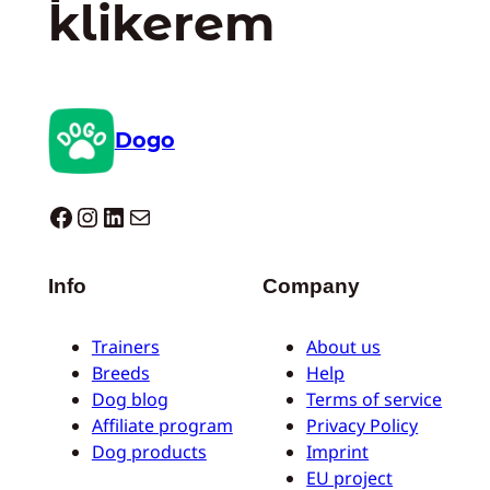
klikerem
Dogo
Dogo facebook
Instagram
LinkedIn
Mail
Info
Company
Trainers
About us
Breeds
Help
Dog blog
Terms of service
Affiliate program
Privacy Policy
Dog products
Imprint
EU project