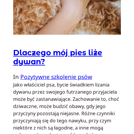
Dlaczego mój pies liże
dywan?
In
Pozytywne szkolenie psów
Jako właściciel psa, bycie świadkiem lizania
dywanu przez swojego futrzanego przyjaciela
może być zastanawiające. Zachowanie to, choć
dziwaczne, może budzić obawy, gdy jego
przyczyny pozostają niejasne. Różne czynniki
przyczyniają się do tego nawyku, przy czym
niektóre z nich są łagodne, a inne mogą