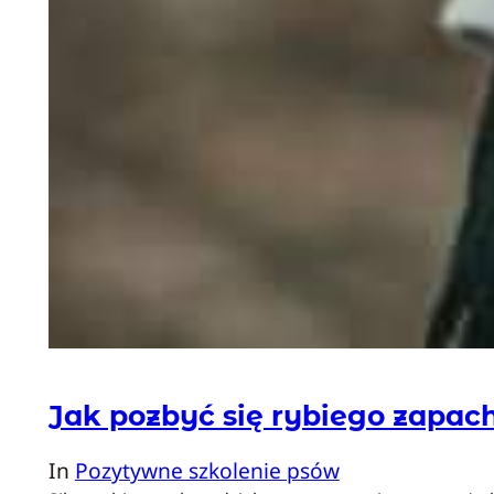
Jak pozbyć się rybiego zapac
In
Pozytywne szkolenie psów