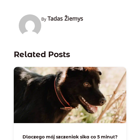
Tadas Žiemys
By
Related Posts
Dlaczego mój szczeniak sika co 5 minut?