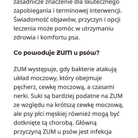
zasadnicze znaczenie dla skutecznego
zapobiegania i terminowej interwencji.
Świadomość objawów, przyczyn i opcji
leczenia może pomóc w utrzymaniu
zdrowia i komfortu psa.
Co powoduje ZUM u psów?
ZUM występuje, gdy bakterie atakują
układ moczowy, który obejmuje
pęcherz, cewkę moczową, a czasami
nerki. Suki są bardziej podatne na ZUM
ze względu na krótszą cewkę moczową,
ale psy płci męskiej również mogą być
dotknięte tą chorobą. Główną
przyczyną ZUM u psów jest infekcja