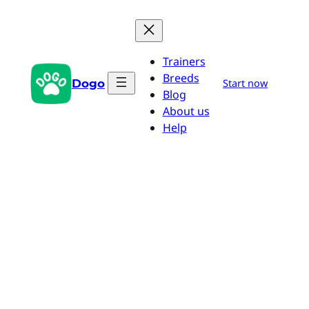
Przejdź
do
treści
Trainers
Breeds
Dogo
Start now
Blog
About us
Help