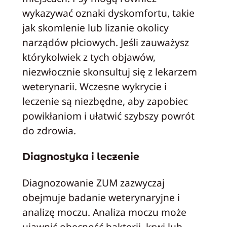
wykazywać oznaki dyskomfortu, takie
jak skomlenie lub lizanie okolicy
narządów płciowych. Jeśli zauważysz
którykolwiek z tych objawów,
niezwłocznie skonsultuj się z lekarzem
weterynarii. Wczesne wykrycie i
leczenie są niezbędne, aby zapobiec
powikłaniom i ułatwić szybszy powrót
do zdrowia.
Diagnostyka i leczenie
Diagnozowanie ZUM zazwyczaj
obejmuje badanie weterynaryjne i
analizę moczu. Analiza moczu może
ujawnić obecność bakterii, krwi lub