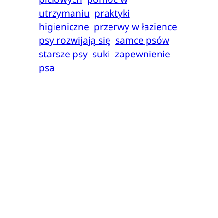
utrzymaniu
praktyki
higieniczne
przerwy w łazience
psy rozwijają się
samce psów
starsze psy
suki
zapewnienie
psa