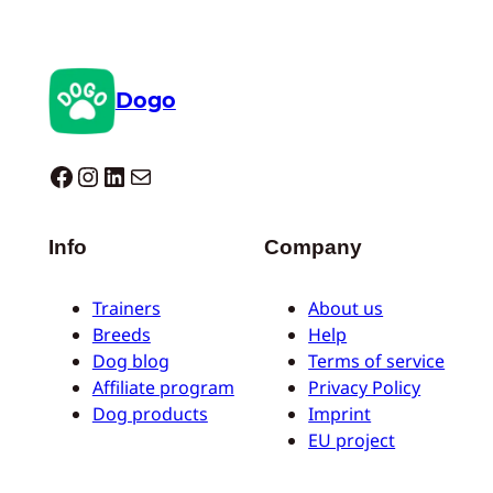
Dogo
Dogo facebook
Instagram
LinkedIn
Mail
Info
Company
Trainers
About us
Breeds
Help
Dog blog
Terms of service
Affiliate program
Privacy Policy
Dog products
Imprint
EU project