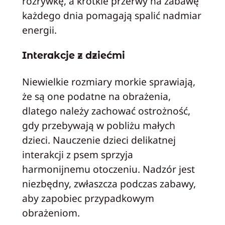
rozrywkę, a krótkie przerwy na zabawę
każdego dnia pomagają spalić nadmiar
energii.
Interakcje z dziećmi
Niewielkie rozmiary morkie sprawiają,
że są one podatne na obrażenia,
dlatego należy zachować ostrożność,
gdy przebywają w pobliżu małych
dzieci. Nauczenie dzieci delikatnej
interakcji z psem sprzyja
harmonijnemu otoczeniu. Nadzór jest
niezbędny, zwłaszcza podczas zabawy,
aby zapobiec przypadkowym
obrażeniom.