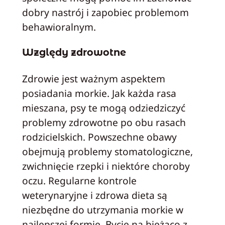
dobry nastrój i zapobiec problemom
behawioralnym.
Względy zdrowotne
Zdrowie jest ważnym aspektem
posiadania morkie. Jak każda rasa
mieszana, psy te mogą odziedziczyć
problemy zdrowotne po obu rasach
rodzicielskich. Powszechne obawy
obejmują problemy stomatologiczne,
zwichnięcie rzepki i niektóre choroby
oczu. Regularne kontrole
weterynaryjne i zdrowa dieta są
niezbędne do utrzymania morkie w
najlepszej formie. Bycie na bieżąco z