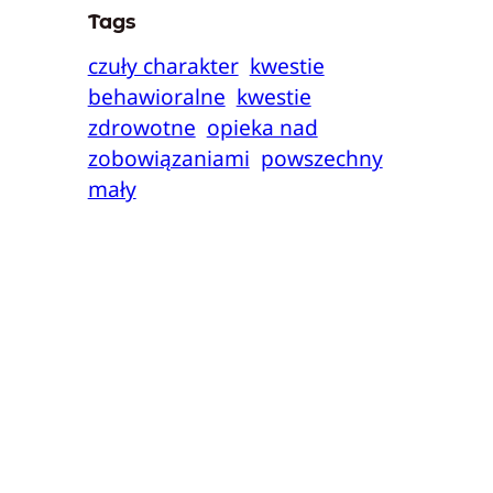
Tags
czuły charakter
kwestie
behawioralne
kwestie
zdrowotne
opieka nad
zobowiązaniami
powszechny
mały