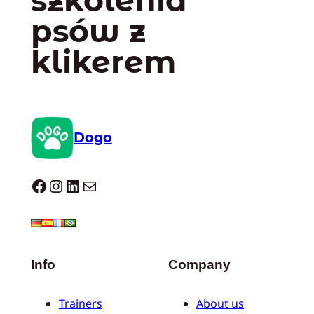
szkolenia
psów z
klikerem
Dogo
Dogo facebook
Instagram
LinkedIn
Mail
Info
Company
Trainers
About us