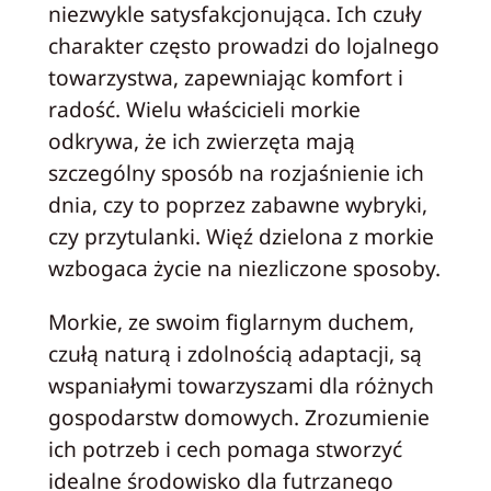
niezwykle satysfakcjonująca. Ich czuły
charakter często prowadzi do lojalnego
towarzystwa, zapewniając komfort i
radość. Wielu właścicieli morkie
odkrywa, że ich zwierzęta mają
szczególny sposób na rozjaśnienie ich
dnia, czy to poprzez zabawne wybryki,
czy przytulanki. Więź dzielona z morkie
wzbogaca życie na niezliczone sposoby.
Morkie, ze swoim figlarnym duchem,
czułą naturą i zdolnością adaptacji, są
wspaniałymi towarzyszami dla różnych
gospodarstw domowych. Zrozumienie
ich potrzeb i cech pomaga stworzyć
idealne środowisko dla futrzanego