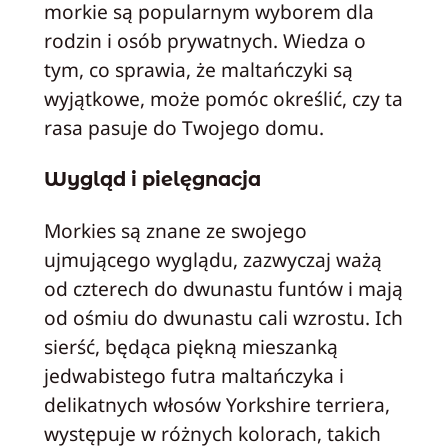
morkie są popularnym wyborem dla
rodzin i osób prywatnych. Wiedza o
tym, co sprawia, że maltańczyki są
wyjątkowe, może pomóc określić, czy ta
rasa pasuje do Twojego domu.
Wygląd i pielęgnacja
Morkies są znane ze swojego
ujmującego wyglądu, zazwyczaj ważą
od czterech do dwunastu funtów i mają
od ośmiu do dwunastu cali wzrostu. Ich
sierść, będąca piękną mieszanką
jedwabistego futra maltańczyka i
delikatnych włosów Yorkshire terriera,
występuje w różnych kolorach, takich