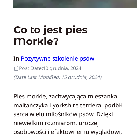
Co to jest pies
Morkie?
In
Pozytywne szkolenie psów
Post Date:
10 grudnia, 2024
(Date Last Modified:
15 grudnia, 2024
)
Pies morkie, zachwycająca mieszanka
maltańczyka i yorkshire terriera, podbił
serca wielu miłośników psów. Dzięki
niewielkim rozmiarom, uroczej
osobowości i efektownemu wyglądowi,