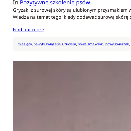
In
Pozytywne szkolenie psów
Gryzaki z surowej skóry są ulubionym przysmakiem wś
Wiedza na temat tego, kiedy dodawać surową skórę d
Find out more
miesięcy
, 
nawyki związane z żuciem
, 
nowe smakołyki
, 
nowy zwierzak
, 