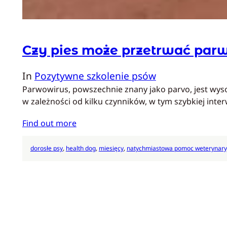
Czy pies może przetrwać par
In
Pozytywne szkolenie psów
Parwowirus, powszechnie znany jako parvo, jest wysoc
w zależności od kilku czynników, w tym szybkiej int
Find out more
dorosłe psy
, 
health dog
, 
miesięcy
, 
natychmiastowa pomoc weterynary