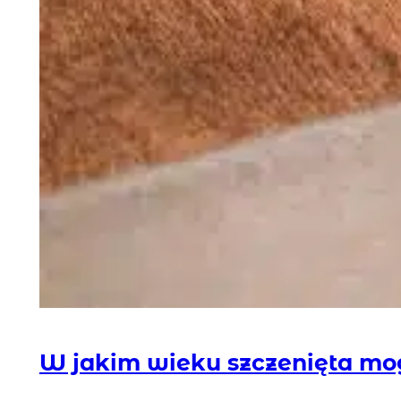
W jakim wieku szczenięta mog