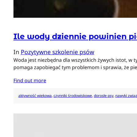
Ile wody dziennie powinien pi
In
Pozytywne szkolenie psów
Woda jest niezbędna dla wszystkich żywych istot, 
pomaga zapobiegać tym problemom i sprawia, że pies 
Find out more
aktywność wiekowa
, 
czynniki środowiskowe
, 
dorosłe psy
, 
nawyki związ