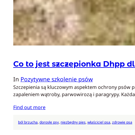
Co to jest szczepionka Dhpp d
In
Pozytywne szkolenie psów
Szczepienia są kluczowym aspektem ochrony psów pr
zapaleniem wątroby, parwowirozą i paragrypy. Każd
Find out more
ból brzucha
, 
dorosłe psy
, 
niezbędny pies
, 
właściciel psa
, 
zdrowie psa