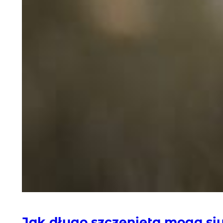
Jak długo szczenięta mogą si