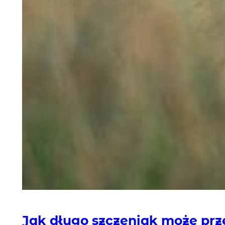
Jak długo szczeniak może pr