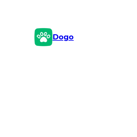
Przejdź
do
treści
Dogo