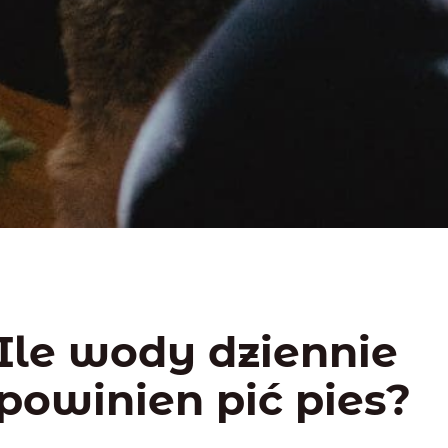
Ile wody dziennie
powinien pić pies?