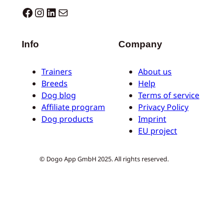
Dogo facebook
Instagram
LinkedIn
Mail
Info
Company
Trainers
About us
Breeds
Help
Dog blog
Terms of service
Affiliate program
Privacy Policy
Dog products
Imprint
EU project
© Dogo App GmbH 2025. All rights reserved.