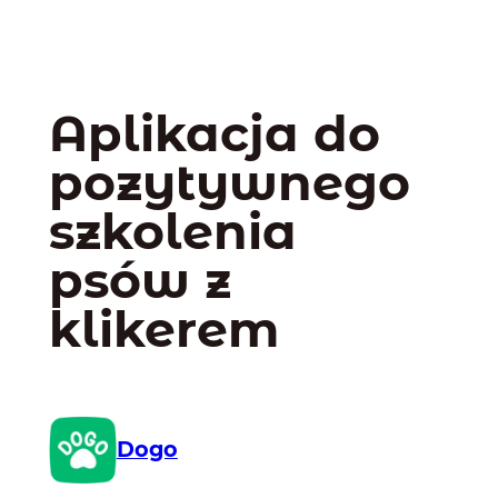
Aplikacja do
pozytywnego
szkolenia
psów z
klikerem
Dogo