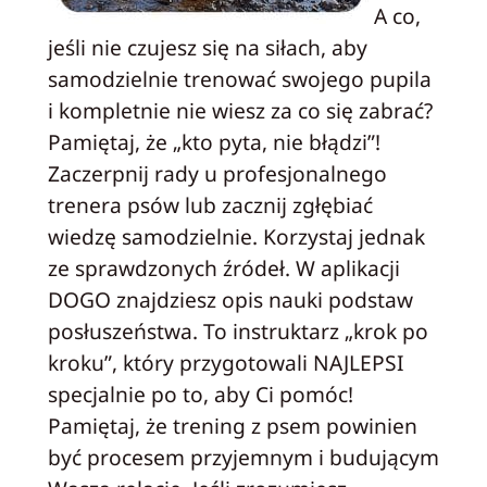
A co,
jeśli nie czujesz się na siłach, aby
samodzielnie trenować swojego pupila
i kompletnie nie wiesz za co się zabrać?
Pamiętaj, że „kto pyta, nie błądzi”!
Zaczerpnij rady u profesjonalnego
trenera psów lub zacznij zgłębiać
wiedzę samodzielnie. Korzystaj jednak
ze sprawdzonych źródeł. W aplikacji
DOGO znajdziesz opis nauki podstaw
posłuszeństwa. To instruktarz „krok po
kroku”, który przygotowali NAJLEPSI
specjalnie po to, aby Ci pomóc!
Pamiętaj, że trening z psem powinien
być procesem przyjemnym i budującym