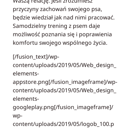
Waszą relację. Jeśli zrozumiesz
przyczyny zachowań swojego psa,
będzie wiedział jak nad nimi pracować.
Samodzielny trening z psem daje
możliwość poznania się i poprawienia
komfortu swojego wspólnego życia.
[/fusion_text]/wp-
content/uploads/2019/05/Web_design_
elements-
appstore.png[/fusion_imageframe]/wp-
content/uploads/2019/05/Web_design_
elements-
googleplay.png[/fusion_imageframe]/
wp-
content/uploads/2019/05/logob_100.p