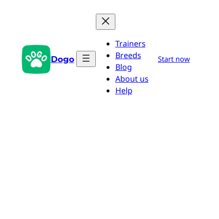
Przejdź
do
treści
Trainers
Breeds
Dogo
Start now
Blog
About us
Help