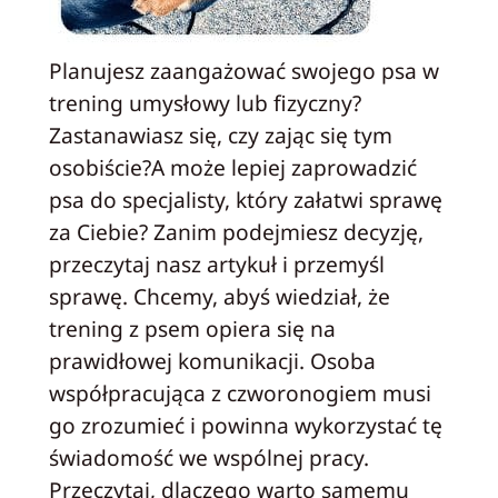
Planujesz zaangażować swojego psa w
trening umysłowy lub fizyczny?
Zastanawiasz się, czy zając się tym
osobiście?A może lepiej zaprowadzić
psa do specjalisty, który załatwi sprawę
za Ciebie? Zanim podejmiesz decyzję,
przeczytaj nasz artykuł i przemyśl
sprawę. Chcemy, abyś wiedział, że
trening z psem opiera się na
prawidłowej komunikacji. Osoba
współpracująca z czworonogiem musi
go zrozumieć i powinna wykorzystać tę
świadomość we wspólnej pracy.
Przeczytaj, dlaczego warto samemu