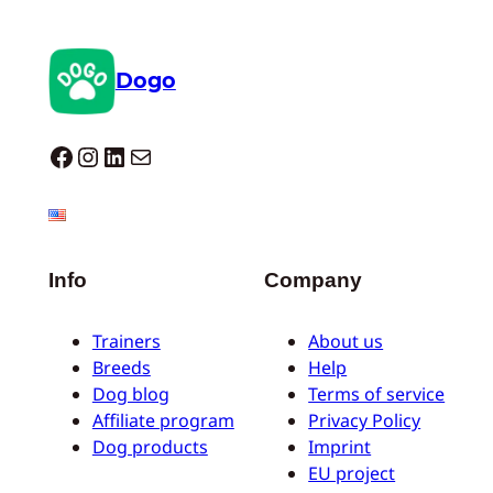
Dogo
Dogo facebook
Instagram
LinkedIn
Mail
Info
Company
Trainers
About us
Breeds
Help
Dog blog
Terms of service
Affiliate program
Privacy Policy
Dog products
Imprint
EU project