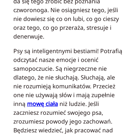
da się tego zrobić bez poznania
czworonoga. Nie osiągniesz tego, jeśli
nie dowiesz się co on lubi, co go cieszy
oraz tego, co go przeraża, stresuje i
denerwuje.
Psy są inteligentnymi bestiami! Potrafią
odczytać nasze emocje i ocenić
samopoczucie. Są niegrzeczne nie
dlatego, że nie słuchają. Słuchają, ale
nie rozumieją komunikatów. Przecież
one nie używają słów i mają zupełnie
inną
mowę ciała
niż ludzie. Jeśli
zaczniesz rozumieć swojego psa,
zrozumiesz powody jego zachowań.
Będziesz wiedzieć, jak pracować nad