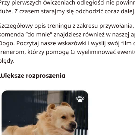
Przy pierwszych ćwiczeniach odległości nie powin
duże. Z czasem starajmy się odchodzić coraz dalej
Szczegółowy opis treningu z zakresu przywołania
komenda ”do mnie” znajdziesz również w naszej ap
Dogo. Poczytaj nasze wskazówki i wyślij swój film
trenerom, którzy pomogą Ci wyeliminować ewent
błędy.
Większe rozproszenia