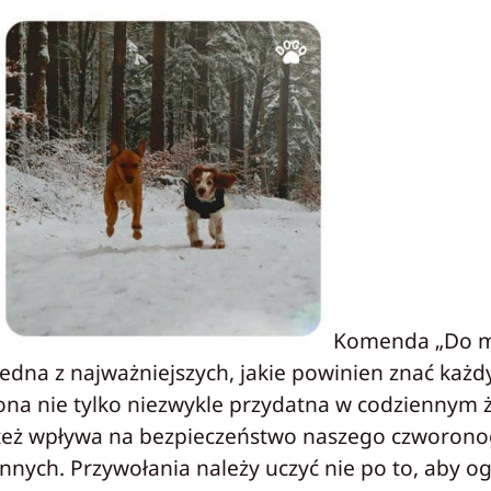
Komenda „Do m
jedna z najważniejszych, jakie powinien znać każdy 
ona nie tylko niezwykle przydatna w codziennym ż
też wpływa na bezpieczeństwo naszego czworono
innych. Przywołania należy uczyć nie po to, aby o