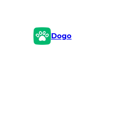
Przejdź
do
treści
Dogo