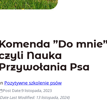
Komenda ”Do mnie”
czyli Nauka
Przywołania Psa
In
Pozytywne szkolenie psów
Post Date:
9 listopada, 2023
(Date Last Modified:
13 listopada, 2024
)