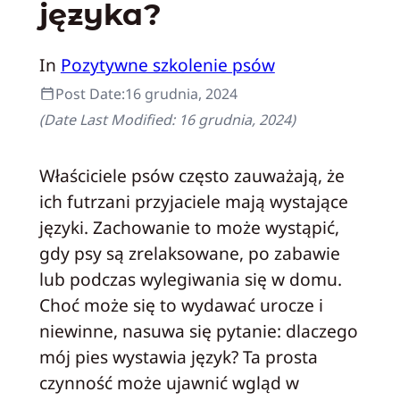
języka?
In
Pozytywne szkolenie psów
Post Date:
16 grudnia, 2024
(Date Last Modified:
16 grudnia, 2024
)
Właściciele psów często zauważają, że
ich futrzani przyjaciele mają wystające
języki. Zachowanie to może wystąpić,
gdy psy są zrelaksowane, po zabawie
lub podczas wylegiwania się w domu.
Choć może się to wydawać urocze i
niewinne, nasuwa się pytanie: dlaczego
mój pies wystawia język? Ta prosta
czynność może ujawnić wgląd w