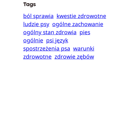
Tags
ból sprawia
kwestie zdrowotne
ludzie psy
ogólne zachowanie
ogólny stan zdrowia
pies
ogólnie
psi język
spostrzeżenia psa
warunki
zdrowotne
zdrowie zębów