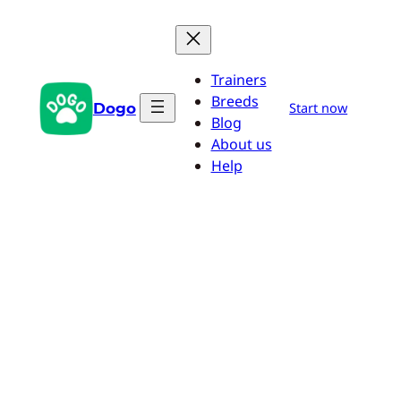
Przejdź
do
treści
Trainers
Breeds
Dogo
Start now
Blog
About us
Help