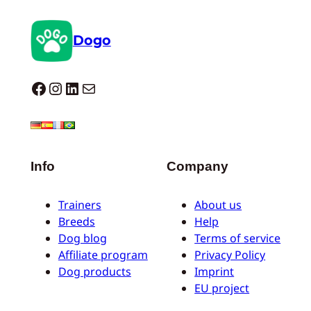
Dogo
Dogo facebook
Instagram
LinkedIn
Mail
Info
Company
Trainers
About us
Breeds
Help
Dog blog
Terms of service
Affiliate program
Privacy Policy
Dog products
Imprint
EU project