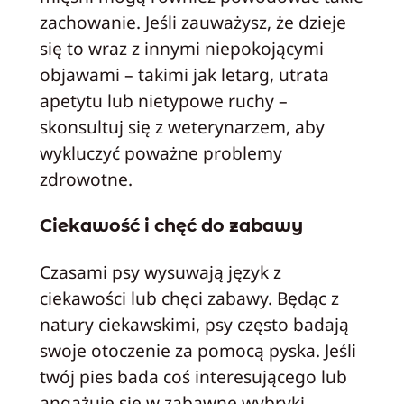
zachowanie. Jeśli zauważysz, że dzieje
się to wraz z innymi niepokojącymi
objawami – takimi jak letarg, utrata
apetytu lub nietypowe ruchy –
skonsultuj się z weterynarzem, aby
wykluczyć poważne problemy
zdrowotne.
Ciekawość i chęć do zabawy
Czasami psy wysuwają język z
ciekawości lub chęci zabawy. Będąc z
natury ciekawskimi, psy często badają
swoje otoczenie za pomocą pyska. Jeśli
twój pies bada coś interesującego lub
angażuje się w zabawne wybryki,