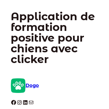
Application de
formation
positive pour
chiens avec
clicker
Dogo
Dogo facebook
Instagram
LinkedIn
E-mail