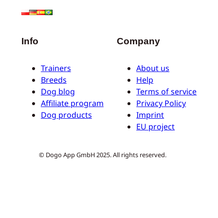
Info
Company
Trainers
About us
Breeds
Help
Dog blog
Terms of service
Affiliate program
Privacy Policy
Dog products
Imprint
EU project
© Dogo App GmbH 2025. All rights reserved.