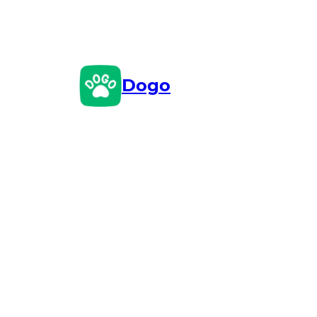
Przejdź
do
treści
Dogo