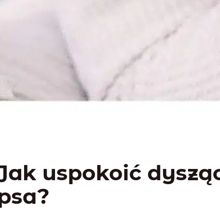
Jak uspokoić dyszą
psa?